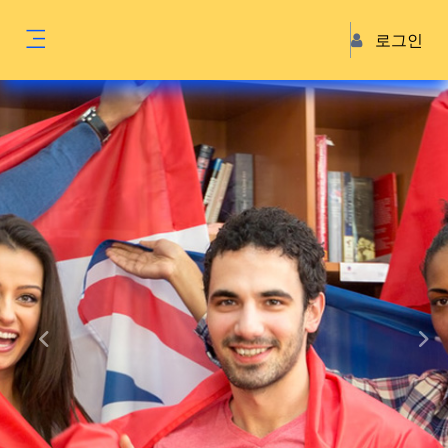
주 내용으로 가기
로그인
Side panel
Previous
Nex